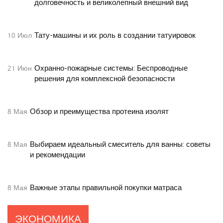
долговечность и великолепный внешний вид
Тату-машины и их роль в создании татуировок
10
Июл
Охранно-пожарные системы: Беспроводные
21
Июн
решения для комплексной безопасности
Обзор и преимущества протеина изолят
8
Мая
Выбираем идеальный смеситель для ванны: советы
8
Мая
и рекомендации
Важные этапы правильной покупки матраса
8
Мая
ЭКОНОМИКА