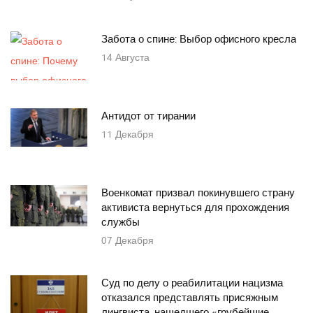
Забота о спине: Выбор офисного кресла
14
Августа
Антидот от тирании
11
Декабря
Военкомат призвал покинувшего страну
активиста вернуться для прохождения
службы
07
Декабря
Суд по делу о реабилитации нацизма
отказался представлять присяжным
лингвиста, нашедшего «грубейшие