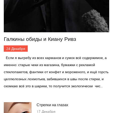
Галкины обиды и Киану Ривз
24
Декабря
Если я выгребу из всех карманов и сумок всё содержимое, а
именно: старые чеки из магазина, бумажки с рекламой
стеклопакетов, фантики от конфет и мороженого, и ещё горсть
целлюлозных лохмотьев, забившихся в швы после стирки, и
скомкаю всё это в шарики, то получится экологически чис...
Стрелки на глазах
17
Декабря