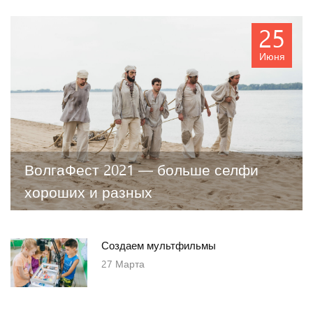
25
Июня
ВолгаФест 2021 — больше селфи
хороших и разных
Создаем мультфильмы
27
Марта