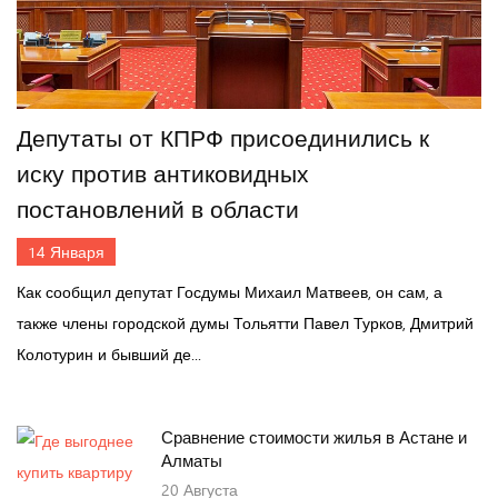
Депутаты от КПРФ присоединились к
иску против антиковидных
постановлений в области
14
Января
Как сообщил депутат Госдумы Михаил Матвеев, он сам, а
также члены городской думы Тольятти Павел Турков, Дмитрий
Колотурин и бывший де...
Сравнение стоимости жилья в Астане и
Алматы
20
Августа