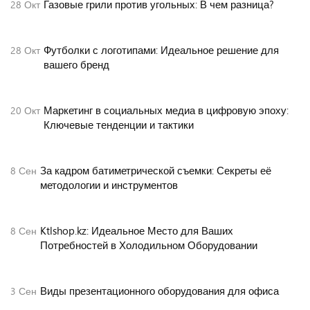
Газовые грили против угольных: В чем разница?
28
Окт
Футболки с логотипами: Идеальное решение для
28
Окт
вашего бренд
Маркетинг в социальных медиа в цифровую эпоху:
20
Окт
Ключевые тенденции и тактики
За кадром батиметрической съемки: Секреты её
8
Сен
методологии и инструментов
Ktlshop.kz: Идеальное Место для Ваших
8
Сен
Потребностей в Холодильном Оборудовании
Виды презентационного оборудования для офиса
3
Сен