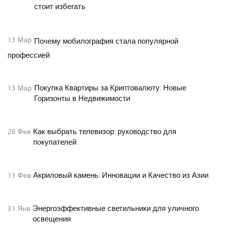
стоит избегать
13
Мар
Почему мобилография стала популярной
профессией
Покупка Квартиры за Криптовалюту: Новые
13
Мар
Горизонты в Недвижимости
Как выбрать телевизор: руководство для
28
Фев
покупателей
Акриловый камень: Инновации и Качество из Азии
13
Фев
Энергоэффективные светильники для уличного
31
Янв
освещения