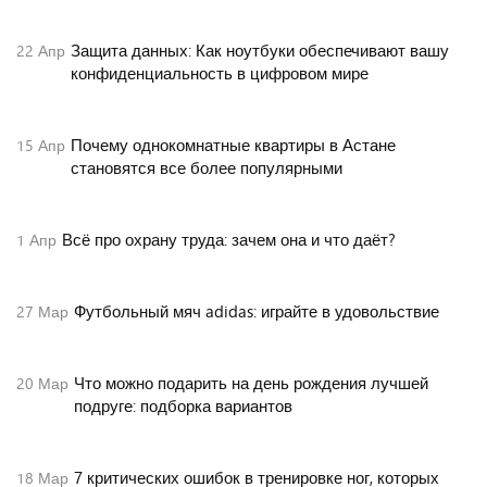
Защита данных: Как ноутбуки обеспечивают вашу
22
Апр
конфиденциальность в цифровом мире
Почему однокомнатные квартиры в Астане
15
Апр
становятся все более популярными
Всё про охрану труда: зачем она и что даёт?
1
Апр
Футбольный мяч adidas: играйте в удовольствие
27
Мар
Что можно подарить на день рождения лучшей
20
Мар
подруге: подборка вариантов
7 критических ошибок в тренировке ног, которых
18
Мар