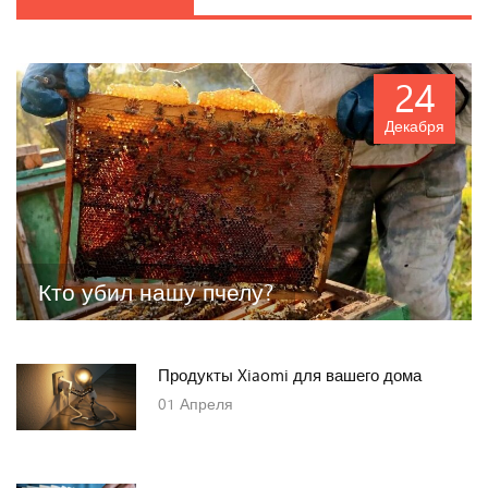
24
Декабря
Кто убил нашу пчелу?
Продукты Xiaomi для вашего дома
01
Апреля