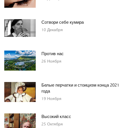
Сотвори себе кумира
10
Декабря
Против нас
26
Ноября
Белые перчатки и стоицизм конца 2021
года
19
Ноября
Высокий класс
25
Октября