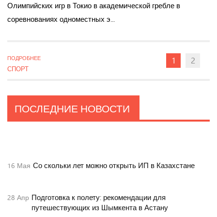
Олимпийских игр в Токио в академической гребле в
соревнованиях одноместных э...
ПОДРОБНЕЕ
1
2
СПОРТ
ПОСЛЕДНИЕ
НОВОСТИ
Продлили арест прокурору Сызрани
27
Янв
Со скольки лет можно открыть ИП в Казахстане
16
Мая
Подготовка к полету: рекомендации для
28
Апр
путешествующих из Шымкента в Астану