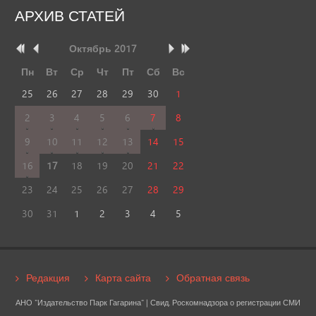
АРХИВ
СТАТЕЙ
Октябрь
2017
Пн
Вт
Ср
Чт
Пт
Сб
Вс
25
26
27
28
29
30
1
2
3
4
5
6
7
8
9
10
11
12
13
14
15
16
17
18
19
20
21
22
23
24
25
26
27
28
29
30
31
1
2
3
4
5
Редакция
Карта сайта
Обратная связь
АНО "Издательство Парк Гагарина" | Свид. Роскомнадзора о регистрации СМИ