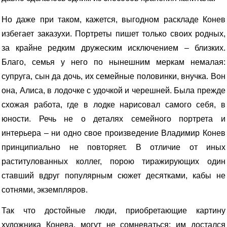
Но даже при таком, кажется, выгодном раскладе Конев
избегает заказухи. Портреты пишет только своих родных,
за крайне редким дружеским исключением – близких.
Благо, семья у него по нынешним меркам немалая:
супруга, сын да дочь, их семейные половинки, внучка. Вон
она, Алиса, в лодочке с удочкой и черешней. Была прежде
схожая работа, где в лодке нарисовал самого себя, в
юности. Речь не о деталях семейного портрета и
интерьера – ни одно свое произведение Владимир Конев
принципиально не повторяет. В отличие от иных
раститулованных коллег, порою тиражирующих один
ставший вдруг популярным сюжет десятками, кабы не
сотнями, экземпляров.
Так что достойные люди, приобретающие картину
художника Конева, могут не сомневаться: им достался