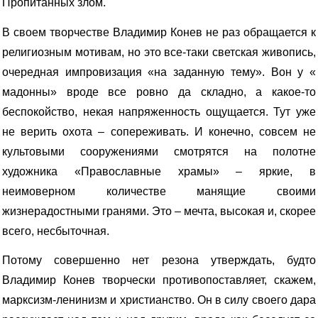
Пропитанных злом.
В своем творчестве Владимир Конев не раз обращается к
религиозным мотивам, но это все-таки светская живопись,
очередная импровизация «на заданную тему». Вон у «
мадонны» вроде все ровно да складно, а какое-то
беспокойство, некая напряженность ощущается. Тут уже
не верить охота – сопереживать. И конечно, совсем не
культовыми сооружениями смотрятся на полотне
художника «Православные храмы» – яркие, в
неимоверном количестве манящие своими
жизнерадостными гранями. Это – мечта, высокая и, скорее
всего, несбыточная.
Потому совершенно нет резона утверждать, будто
Владимир Конев творчески противопоставляет, скажем,
марксизм-ленинизм и христианство. Он в силу своего дара