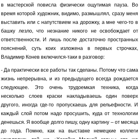
в мастерской повисла физически ощутимая пауза. Во
время которой художник, видимо, размышлял, сразу меня
выставить или с напутствием на дорожку, а мне чего-то в
башку лезло, что незнание никого не освобождает от
ответственности. И лишь после достаточно пространных
пояснений, суть коих изложена в первых строчках,
Владимир Конев включился-таки в разговор:
- Да практически все работы так сделаны. Потому что сама
жизнь непрерывна, и из предыдущего всегда рождается
следующее. Это очень трудоемкая техника, когда
несколько слоев краски накладываешь один поверх
другого, иногда где-то пропускаешь для рельефности. И
каждый слой потом надо просушить, куда от технологии
денешься. Я вообще долго пишу, одну картину – от месяца
до года. Помню, как на выставке немецкие коллеги