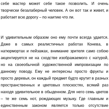
себе мастер может себе такое позволить. И очень
творчески безалаберный человек. А он вот так и живет, и
работает всю дорогу – по наитию что ли.
И удивительным образом оно ему почти всегда удается.
Даже в самых реалистичных работах Конева, в
натюрмортах и пейзажах, внимание зрителя само собою
акцентируется не на сходстве изображаемого с натурой,
но на своеобычной художественной импровизации по
данному поводу. Ему не интересны просто фрукты и
просто деревья, он каждый предмет будто крутит в разных
пространственных и цветовых плоскостях, всякий раз
находя удивительное в обыденном. Для него семь цветов
– те же семь нот, рождающих музыку. Где главным и
единственным законом является только отсутствие