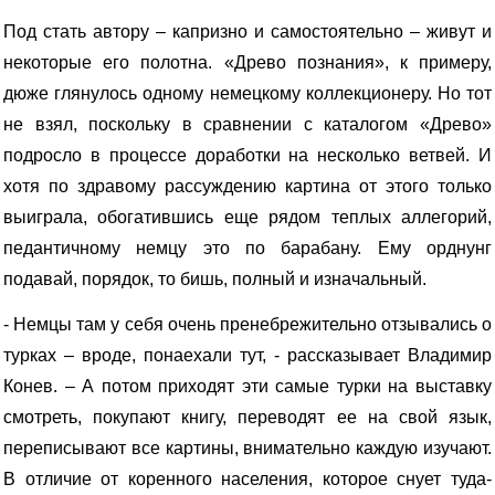
Под стать автору – капризно и самостоятельно – живут и
некоторые его полотна. «Древо познания», к примеру,
дюже глянулось одному немецкому коллекционеру. Но тот
не взял, поскольку в сравнении с каталогом «Древо»
подросло в процессе доработки на несколько ветвей. И
хотя по здравому рассуждению картина от этого только
выиграла, обогатившись еще рядом теплых аллегорий,
педантичному немцу это по барабану. Ему орднунг
подавай, порядок, то бишь, полный и изначальный.
- Немцы там у себя очень пренебрежительно отзывались о
турках – вроде, понаехали тут, - рассказывает Владимир
Конев. – А потом приходят эти самые турки на выставку
смотреть, покупают книгу, переводят ее на свой язык,
переписывают все картины, внимательно каждую изучают.
В отличие от коренного населения, которое снует туда-