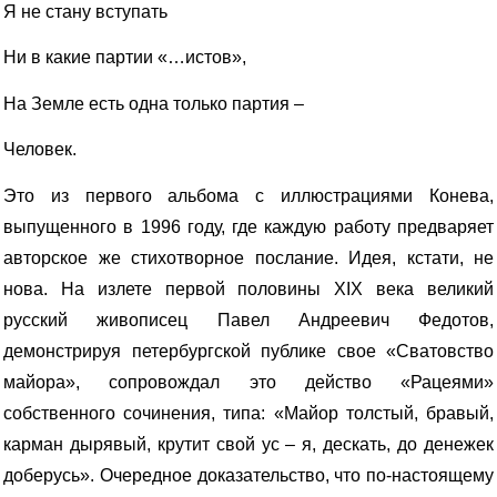
Я не стану вступать
Ни в какие партии «…истов»,
На Земле есть одна только партия –
Человек.
Это из первого альбома с иллюстрациями Конева,
выпущенного в 1996 году, где каждую работу предваряет
авторское же стихотворное послание. Идея, кстати, не
нова. На излете первой половины Х
I
Х века великий
русский живописец Павел Андреевич Федотов,
демонстрируя петербургской публике свое «Сватовство
майора», сопровождал это действо «Рацеями»
собственного сочинения, типа: «Майор толстый, бравый,
карман дырявый, крутит свой ус – я, дескать, до денежек
доберусь». Очередное доказательство, что по-настоящему