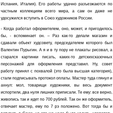
Испания, Италия). Его работы удачно разъезжаются по
частным коллекциям всего мира, а сам он даже не
удосужился вступить в Союз художников России.
- Когда работал оформителем, оно, может, и пригодилось
бы, - вспоминает он. – Раз как-то делали магазин и
сдавали объект худсовету, председателем которого был
Валентин Пурыгин. А я и в ту пору не плакаты рисовал, а
старался картинки писать, каких-то детскихсказочных
персонажей для оформления представил. Ну, совет
работу принял с похвалой (это была высшая категория),
стали подписывать протокол оплаты. Мастер туда глянул и
ахнул: мол, товарищи художники, вы весь документ
испортили, два нуля лишних приписали. Те ему: все верно,
живопись так и идет по 700 рублей. Так он же оформитель,
отвечает мастер, ему по 7 рэ положено. Вот тогда бы и