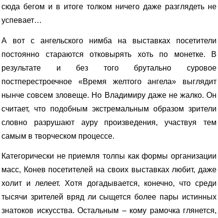
сюда бегом и в итоге толком ничего даже разглядеть не
успевает…
А вот с ангельского нимба на выставках посетители
постоянно стараются отковырять хоть по монетке. В
результате и без того брутально суровое
постперестроечное «Время желтого ангела» выглядит
нынче совсем зловеще. Но Владимиру даже не жалко. Он
считает, что подобным экстремальным образом зрители
словно разрушают ауру произведения, участвуя тем
самым в творческом процессе.
Категорически не приемля толпы как формы организации
масс, Конев посетителей на своих выставках любит, даже
холит и лелеет. Хотя догадывается, конечно, что среди
тысячи зрителей вряд ли сыщется более пары истинных
знатоков искусства. Остальным – кому рамочка глянется,