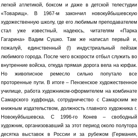
легкой атлетикой, боксом и даже в детской телестудии
«Товарищ». В 1967-м закончил новокуйбышевскую
художественную школу, где его любимым преподавателем
стал уже известный, надеюсь, читателям «Парка
Гагарина» Вадим Сушко. Там же написал первый и,
пожалуй, единственный (!) индустриальный пейзаж
любимого города. После чего вскорости отбыл служить во
внутренние войска, откуда прямая дорога вела на юрфак.
Но живописное ремесло сильно попутало все
проторенные пути. В итоге – Пензенское художественное
училище, работа художником-оформителем на комбинате
Самарского худфонда, сотрудничество с Самарским же
книжным издательством, должность главного художника г.
Новокуйбышевска. С 1996-го Конев – свободный
художник, организовавший за этот период около полутора
десятка выставок в России и за рубежом (Германия,