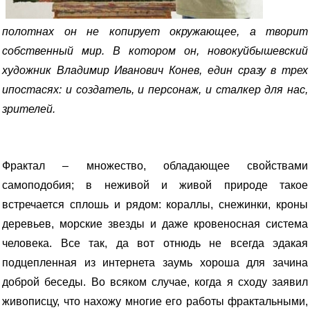
полотнах он не копирует окружающее, а творит
собственный мир. В котором он, новокуйбышевский
художник Владимир Иванович Конев, един сразу в трех
ипостасях: и создатель, и персонаж, и сталкер для нас,
зрителей.
Фрактал – множество, обладающее свойствами
самоподобия; в неживой и живой природе такое
встречается сплошь и рядом: кораллы, снежинки, кроны
деревьев, морские звезды и даже кровеносная система
человека. Все так, да вот отнюдь не всегда эдакая
подцепленная из интернета заумь хороша для зачина
доброй беседы. Во всяком случае, когда я сходу заявил
живописцу, что нахожу многие его работы фрактальными,