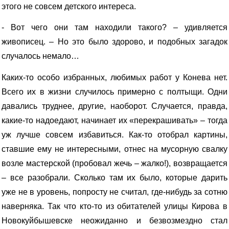
этого не совсем детского интереса.
- Вот чего они там находили такого? – удивляется
живописец. – Но это было здорово, и подобных загадок
случалось немало…
Каких-то особо избранных, любимых работ у Конева нет.
Всего их в жизни случилось примерно с полтыщи. Одни
давались труднее, другие, наоборот. Случается, правда,
какие-то надоедают, начинает их «перекрашивать» – тогда
уж лучше совсем избавиться. Как-то отобрал картины,
ставшие ему не интересными, отнес на мусорную свалку
возле мастерской (пробовал жечь – жалко!), возвращается
– все разобрали. Сколько там их было, которые дарить
уже не в уровень, попросту не считал, где-нибудь за сотню
наверняка. Так что кто-то из обитателей улицы Кирова в
Новокуйбышевске неожиданно и безвозмездно стал