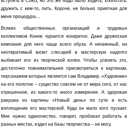
вступить в Союз, но это же надо было ходить, хлопотать,
дружить с кем-то, пить. Короче, не больно приятная для
меня процедура…
Всяких общественных организаций и трудовых
коллективов Конев чурается конкретно. Даже дружеская
компания для него чаще всего обуза. А нечаянный, но
неотвратимый визит слесарей в мастерскую надолго
выбивает его из творческой колеи. Чтобы усвоить это,
достаточно повнимательнее присмотреться к картинам,
персонажем которых является сам Владимир. «Художник»
на его полотне – существо совсем не от мира сего, от нас
отрешенное, из какого-то иного измерения. А здоровая
ракушка из картины «Новый день» по сути и есть
воплощение его мастерской. Куда он мало кого пускает.
Мне нужно одиночество, говорит, пробовал работать в
разных местах, ездил на базы творчества – не могу.