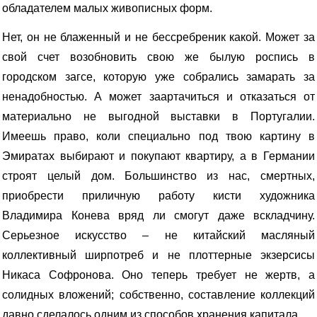
обладателем малых живописных форм.
Нет, он не блаженный и не бессребреник какой. Может за
свой счет возобновить свою же былую роспись в
городском загсе, которую уже собрались замарать за
ненадобностью. А может заартачиться и отказаться от
материально не выгодной выставки в Португалии.
Имеешь право, коли специально под твою картину в
Эмиратах выбирают и покупают квартиру, а в Германии
строят целый дом. Большинство из нас, смертных,
приобрести приличную работу кисти художника
Владимира Конева вряд ли смогут даже вскладчину.
Серьезное искусство – не китайский масляный
коллективный ширпотреб и не плоттерные экзерсисы
Никаса Софронова. Оно теперь требует не жертв, а
солидных вложений; собственно, составление коллекций
давно сделалось одним из способов хранения капитала.