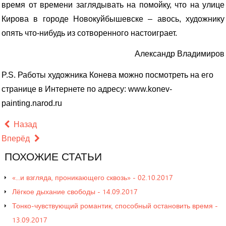
время от времени заглядывать на помойку, что на улице
Кирова в городе Новокуйбышевске – авось, художнику
опять что-нибудь из сотворенного настоиграет.
Александр Владимиров
P.S.
Работы художника Конева можно посмотреть на его
странице в Интернете по адресу:
www.konev-
painting.narod.ru
Назад
Вперёд
ПОХОЖИЕ
СТАТЬИ
«...и взгляда, проникающего сквозь» - 02.10.2017
Лёгкое дыхание свободы - 14.09.2017
Тонко-чувствующий романтик, способный остановить время -
13.09.2017