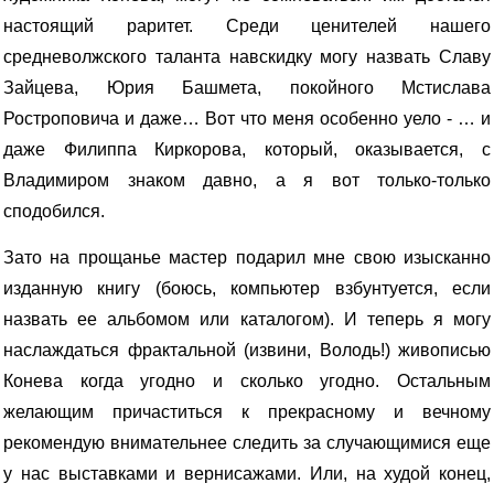
настоящий раритет. Среди ценителей нашего
средневолжского таланта навскидку могу назвать Славу
Зайцева, Юрия Башмета, покойного Мстислава
Ростроповича и даже… Вот что меня особенно уело - … и
даже Филиппа Киркорова, который, оказывается, с
Владимиром знаком давно, а я вот только-только
сподобился.
Зато на прощанье мастер подарил мне свою изысканно
изданную книгу (боюсь, компьютер взбунтуется, если
назвать ее альбомом или каталогом). И теперь я могу
наслаждаться фрактальной (извини, Володь!) живописью
Конева когда угодно и сколько угодно. Остальным
желающим причаститься к прекрасному и вечному
рекомендую внимательнее следить за случающимися еще
у нас выставками и вернисажами. Или, на худой конец,