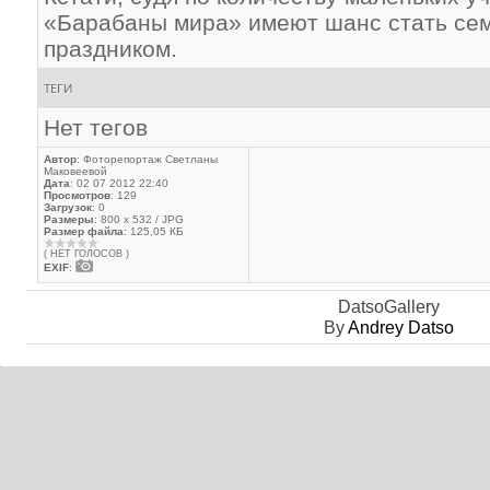
«Барабаны мира» имеют шанс стать с
праздником.
ТЕГИ
Нет тегов
Автор
: Фоторепортаж Светланы
Маковеевой
Дата
: 02 07 2012 22:40
Просмотров
: 129
Загрузок
: 0
Размеры
: 800 x 532 / JPG
Размер файла
: 125,05 КБ
( НЕТ ГОЛОСОВ )
EXIF
:
DatsoGallery
By
Andrey Datso