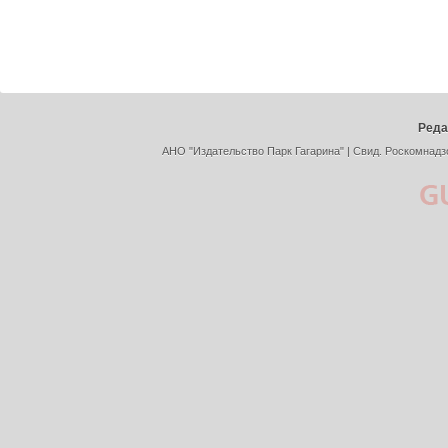
Реда
АНО "Издательство Парк Гагарина" | Свид. Роскомнадз