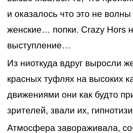
и оказалось что это не волны
женские… попки. Crazy Hors 
выступление…
Из ниоткуда вдруг выросли же
красных туфлях на высоких к
движениями они как будто п
зрителей, звали их, гипнотиз
Атмосфера завораживала, со