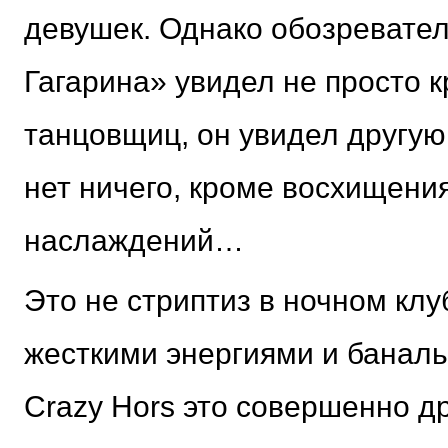
девушек. Однако обозревате
Гагарина» увидел не просто 
танцовщиц, он увидел другую
нет ничего, кроме восхищени
наслаждений…
Это не стриптиз в ночном клуб
жесткими энергиями и баналь
Crazy Hors это совершенно д