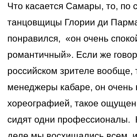
Что касается Самары, то, по
танцовщицы Глории ди Парма
понравился, «он очень споко
романтичный». Если же говор
российском зрителе вообще, 
менеджеры кабаре, он очень
хореографией, такое ощущени
сидят одни профессионалы. 
деле мы восхищались всем, и