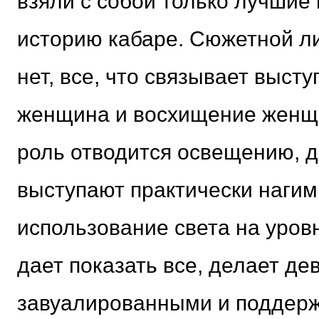
взяли с собой только лучшие
историю кабаре. Сюжетной л
нет, все, что связывает выст
женщина и восхищение женщ
роль отводится освещению, д
выступают практически нагим
использование света на уровн
дает показать все, делает де
завуалированными и поддерж