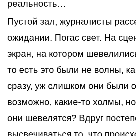
реальность…
Пустой зал, журналисты расс
ожидании. Погас свет. На сце
экран, на котором шевелились
то есть это были не волны, к
сразу, уж слишком они были
возможно, какие-то холмы, но
они шевелятся? Вдруг постеп
высвечиваться то, что происх