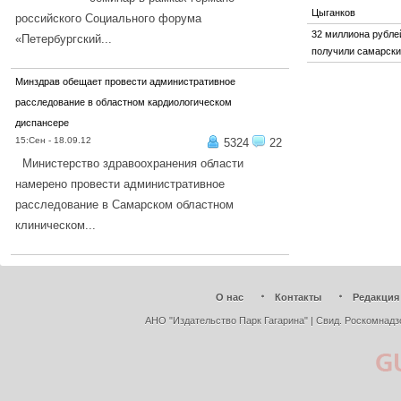
Цыганков
российского Социального форума
32 миллиона рубле
«Петербургский...
получили самарск
ПОДРОБНЕЕ...
Минздрав обещает провести административное
расследование в областном кардиологическом
диспансере
15:Сен - 18.09.12
5324
22
Министерство здравоохранения области
намерено провести административное
расследование в Самарском областном
клиническом...
ПОДРОБНЕЕ...
О нас
Контакты
Редакция
АНО "Издательство Парк Гагарина" | Свид. Роскомнадз