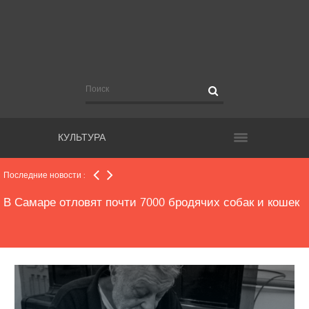
Продажу алкоголя до 23:00 могут разрешить в области
Азаров: проблемы с «Самара Ареной» преодолены
КУЛЬТУРА
Самарская область переориентируется на бассейны
Последние новости :
В Самаре отловят почти 7000 бродячих собак и кошек
Погода на выходные в области