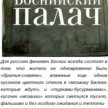
Для россиян феномен Боснии всегда состоял в
том, что жители ее одновременно были
«братья-славяне», впаянные еще одним
кусочком цветного стекла в «мозаику Балкан,
которые ждут», и «турками-бусурманами»,
кусочек «мозаики» которых светился тускло,
фальшиво и без особого ожидания и теплоты