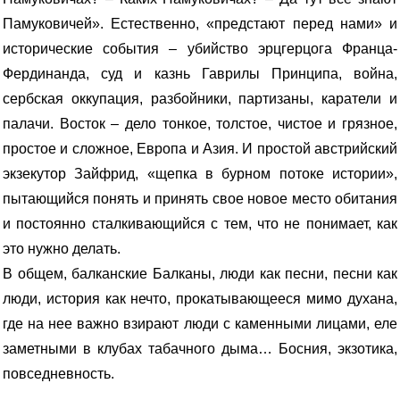
Памуковичей». Естественно, «предстают перед нами» и
исторические события – убийство эрцгерцога Франца-
Фердинанда, суд и казнь Гаврилы Принципа, война,
сербская оккупация, разбойники, партизаны, каратели и
палачи. Восток – дело тонкое, толстое, чистое и грязное,
простое и сложное, Европа и Азия. И простой австрийский
экзекутор Зайфрид, «щепка в бурном потоке истории»,
пытающийся понять и принять свое новое место обитания
и постоянно сталкивающийся с тем, что не понимает, как
это нужно делать.
В общем, балканские Балканы, люди как песни, песни как
люди, история как нечто, прокатывающееся мимо духана,
где на нее важно взирают люди с каменными лицами, еле
заметными в клубах табачного дыма… Босния, экзотика,
повседневность.