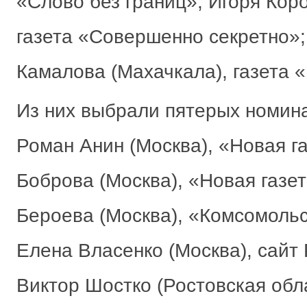
«Слово без границ»; Игоря Коро
газета «Совершенно секретно»
Камалова (Махачкала), газета 
Из них выбрали пятерых номина
Роман Анин (Москва), «Новая га
Боброва (Москва), «Новая газет
Бероева (Москва), «Комсомольс
Елена Власенко (Москва), сайт
Виктор Шостко (Ростовская обла