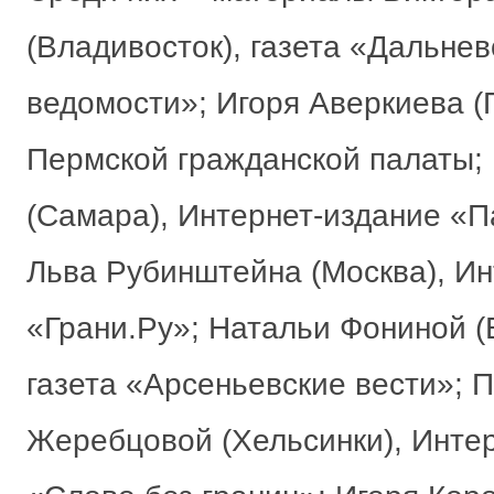
(Владивосток), газета «Дальне
ведомости»; Игоря Аверкиева (
Пермской гражданской палаты;
(Самара), Интернет-издание «П
Льва Рубинштейна (Москва), Ин
«Грани.Ру»; Натальи Фониной (
газета «Арсеньевские вести»; 
Жеребцовой (Хельсинки), Инте