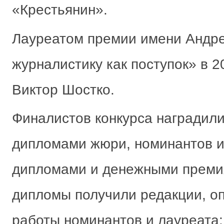
«Крестьянин».
Лауреатом премии имени Андр
журналистику как поступок» в 2
Виктор Шостко.
Финалистов конкурса наградил
дипломами жюри, номинантов и
дипломами и денежными премия
дипломы получили редакции, о
работы номинантов и лауреата: