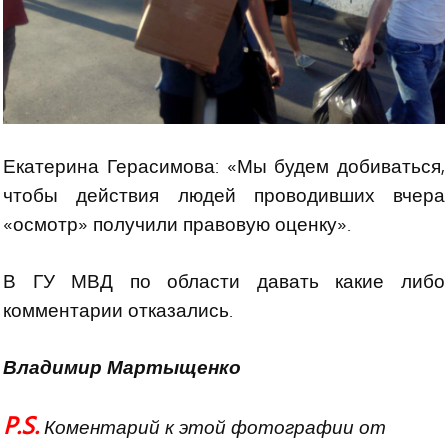
Екатерина Герасимова: «Мы будем добиваться,
чтобы действия людей проводивших вчера
«осмотр» получили правовую оценку».
В ГУ МВД по области давать какие либо
комментарии отказались.
Владимир Мартыщенко
P.S.
Коментарий к этой фотографии от