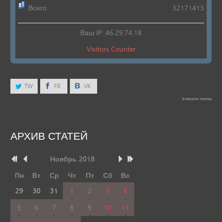
Всего
32171413
Ваш IP: 46.29.74.18
Visitors Counter
TW
FB
VK
Extension Joomla
АРХИВ
СТАТЕЙ
Ноябрь
2018
Пн
Вт
Ср
Чт
Пт
Сб
Вс
29
30
31
1
2
3
4
5
6
7
8
9
10
11