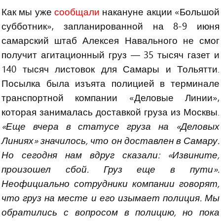
Как мы уже
сообщали
накануне акции «Большой
субботник», запланированной на 8-9 июня
самарский штаб Алексея Навального не смог
получит агитационный груз — 35 тысяч газет и
140 тысяч листовок для Самары и Тольятти.
Посылка была изъята полицией в терминале
транспортной компании «Деловые Линии»,
которая занималась доставкой груза из Москвы.
«Еще вчера в статусе груза на «Деловых
Линиях» значилось, что он доставлен в Самару.
Но сегодня нам вдруг сказали: «Извините,
произошел сбой. Груз еще в пути».
Неофициально сотрудники компании говорят,
что груз на месте и его изымает полиция. Мы
обратились с вопросом в полицию, но пока