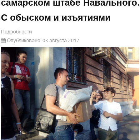
самарском штабе Навального.
С обыском и изъятиями
Подробности
Опубликовано: 03 августа 2017