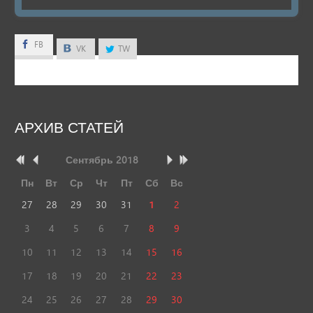
FB
FB
VK
TW
АРХИВ
СТАТЕЙ
Сентябрь
2018
Пн
Вт
Ср
Чт
Пт
Сб
Вс
27
28
29
30
31
1
2
3
4
5
6
7
8
9
10
11
12
13
14
15
16
17
18
19
20
21
22
23
24
25
26
27
28
29
30