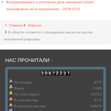
Фигурировавшего в уголовном деле чиновника мэрии
оштрафовали за игнорирование - 28.08.2018
Главная
Новости
В области готовятся к проведению митингов против
пенсионной реформы
НАС
ПРОЧИТАЛИ
-
За сегодня
8775
Вчера
31485
На этой неделе
145023
В этом месяце
8775
В прошлом месяце
648439