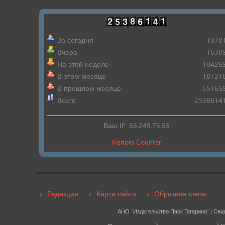
За сегодня
1078
Вчера
1630
На этой неделе
10426
В этом месяце
18721
В прошлом месяце
55165
Всего
2538614
Ваш IP: 66.249.76.55
Visitors Counter
Редакция
Карта сайта
Обратная связь
АНО "Издательство Парк Гагарина" | Сви