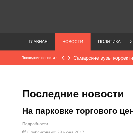
ГЛАВНАЯ
НОВОСТИ
ПОЛИТИКА
Самарские вузы коррект
Последние новости :
Последние новости
На парковке торгового це
Подробности
Опубликовано: 29 июня 2017