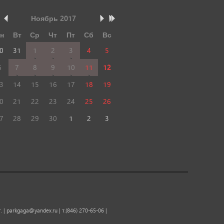
Ноябрь
2017
н
Вт
Ср
Чт
Пт
Сб
Вс
0
31
1
2
3
4
5
6
7
8
9
10
11
12
3
14
15
16
17
18
19
0
21
22
23
24
25
26
7
28
29
30
1
2
3
. |
parkgaga@yandex.ru
| т.(846) 270-65-06 |