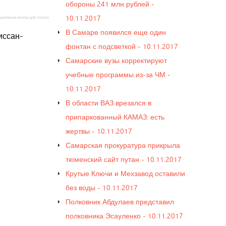
обороны 241 млн рублей -
10.11.2017
циальные кнопки для Joomla
В Самаре появился еще один
иссан-
фонтан с подсветкой - 10.11.2017
Самарские вузы корректируют
учебные программы из-за ЧМ -
10.11.2017
В области ВАЗ врезался в
припаркованный КАМАЗ: есть
жертвы - 10.11.2017
Самарская прокуратура прикрыла
тюменский сайт путан - 10.11.2017
Крутые Ключи и Мехзавод оставили
без воды - 10.11.2017
Полковник Абдулаев представил
полковника Эсауленко - 10.11.2017