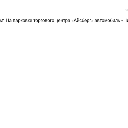
Со
ьт. На парковке торгового центра «Айсберг» автомобиль «Н