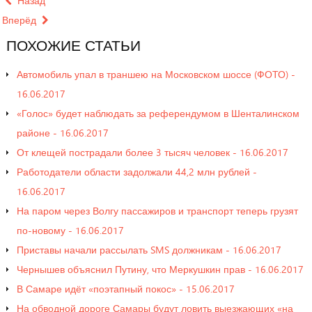
Назад
Вперёд
Россиян все больше беспокоят низкие зарплаты
ПОХОЖИЕ
СТАТЬИ
Автомобиль упал в траншею на Московском шоссе (ФОТО) -
Глава минтранса области объяснил, почему
16.06.2017
Красноглинское шоссе не отремонтируют полностью к
«Голос» будет наблюдать за референдумом в Шенталинском
ЧМ-2018
районе - 16.06.2017
Матч Россия – Новая Зеландия покажут в прямом
От клещей пострадали более 3 тысяч человек - 16.06.2017
эфире на набережной
Работодатели области задолжали 44,2 млн рублей -
Водитель ООО «Газпром трансгаз Самара» получил
16.06.2017
На паром через Волгу пассажиров и транспорт теперь грузят
социальную выплату. Делом занялось ФСБ
по-новому - 16.06.2017
Из-за ремонта на ТЭЦ без горячей воды оставят новую
Приставы начали рассылать SMS должникам - 16.06.2017
порцию улиц
Чернышев объяснил Путину, что Меркушкин прав - 16.06.2017
В Самаре идёт «поэтапный покос» - 15.06.2017
На обводной дороге Самары будут ловить выезжающих «на