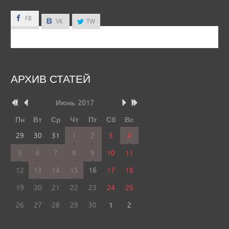
FB
FB
VK
TW
АРХИВ
СТАТЕЙ
Июнь
2017
Пн
Вт
Ср
Чт
Пт
Сб
Вс
29
30
31
1
2
3
4
5
6
7
8
9
10
11
12
13
14
15
16
17
18
19
20
21
22
23
24
25
26
27
28
29
30
1
2