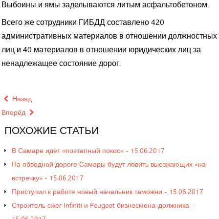
Выбоины и ямы заделываются литым асфальтобетоном.
Всего же сотрудники ГИБДД составлено 420
административных материалов в отношении должностных
лиц и 40 материалов в отношении юридических лиц за
ненадлежащее состояние дорог.
Назад
Вперёд
ПОХОЖИЕ
СТАТЬИ
В Самаре идёт «поэтапный покос» - 15.06.2017
На обводной дороге Самары будут ловить выезжающих «на
встречку» - 15.06.2017
Приступил к работе новый начальник таможни - 15.06.2017
Строитель сжег Infiniti и Peugeot бизнесмена-должника -
15.06.2017