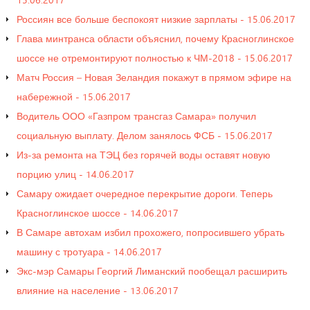
Россиян все больше беспокоят низкие зарплаты - 15.06.2017
Глава минтранса области объяснил, почему Красноглинское
шоссе не отремонтируют полностью к ЧМ-2018 - 15.06.2017
Матч Россия – Новая Зеландия покажут в прямом эфире на
набережной - 15.06.2017
Водитель ООО «Газпром трансгаз Самара» получил
социальную выплату. Делом занялось ФСБ - 15.06.2017
Из-за ремонта на ТЭЦ без горячей воды оставят новую
порцию улиц - 14.06.2017
Самару ожидает очередное перекрытие дороги. Теперь
Красноглинское шоссе - 14.06.2017
В Самаре автохам избил прохожего, попросившего убрать
машину с тротуара - 14.06.2017
Экс-мэр Самары Георгий Лиманский пообещал расширить
влияние на население - 13.06.2017