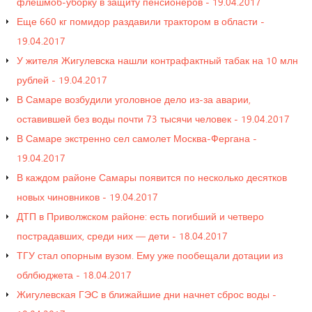
флешмоб-уборку в защиту пенсионеров - 19.04.2017
Еще 660 кг помидор раздавили трактором в области -
19.04.2017
У жителя Жигулевска нашли контрафактный табак на 10 млн
рублей - 19.04.2017
В Самаре возбудили уголовное дело из-за аварии,
оставившей без воды почти 73 тысячи человек - 19.04.2017
В Самаре экстренно сел самолет Москва-Фергана -
19.04.2017
В каждом районе Самары появится по несколько десятков
новых чиновников - 19.04.2017
ДТП в Приволжском районе: есть погибший и четверо
пострадавших, среди них — дети - 18.04.2017
ТГУ стал опорным вузом. Ему уже пообещали дотации из
облбюджета - 18.04.2017
Жигулевская ГЭС в ближайшие дни начнет сброс воды -