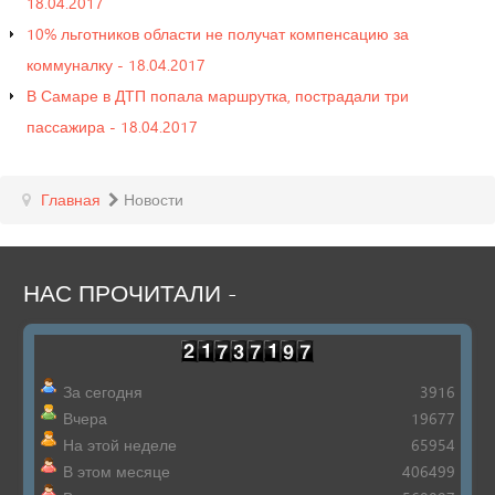
18.04.2017
10% льготников области не получат компенсацию за
коммуналку - 18.04.2017
В Самаре в ДТП попала маршрутка, пострадали три
пассажира - 18.04.2017
Главная
Новости
НАС
ПРОЧИТАЛИ
-
За сегодня
3916
Вчера
19677
На этой неделе
65954
В этом месяце
406499