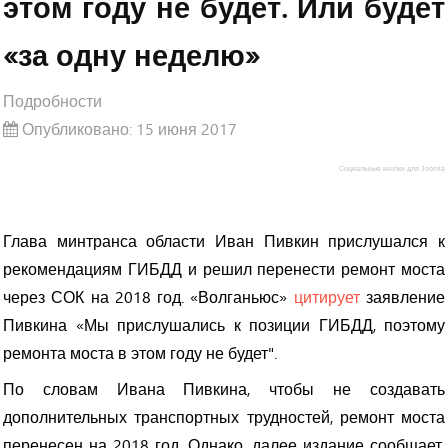
этом году не будет. Или будет
«за одну неделю»
Подробности
Опубликовано: 15 июня 2017
Социальные кнопки для Joomla
Глава минтранса области Иван Пивкин прислушался к
рекомендациям ГИБДД и решил перенести ремонт моста
через СОК на 2018 год. «Волганьюс»
цитирует
заявление
Пивкина «Мы прислушались к позиции ГИБДД, поэтому
ремонта моста в этом году не будет".
По словам Ивана Пивкина, чтобы не создавать
дополнительных транспортных трудностей, ремонт моста
перенесен на 2018 год. Однако, далее издание сообщает,