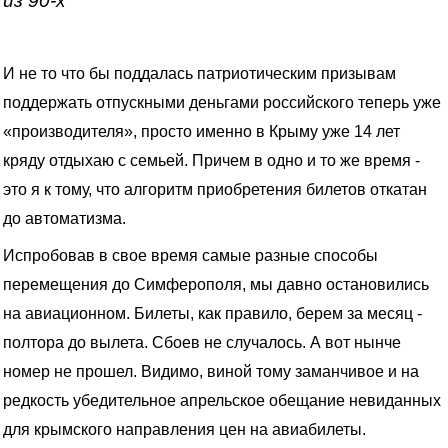
из 90-х
И не то что бы поддалась патриотическим призывам
поддержать отпускными деньгами российского теперь уже
«производителя», просто именно в Крыму уже 14 лет
кряду отдыхаю с семьей. Причем в одно и то же время -
это я к тому, что алгоритм приобретения билетов откатан
до автоматизма.
Испробовав в свое время самые разные способы
перемещения до Симферополя, мы давно остановились
на авиационном. Билеты, как правило, берем за месяц -
полтора до вылета. Сбоев не случалось. А вот нынче
номер не прошел. Видимо, виной тому заманчивое и на
редкость убедительное апрельское обещание невиданных
для крымского направления цен на авиабилеты.