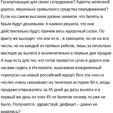
Госкорпорации для своих сотрудников? Адепты железной
дороги, лишенные привычного средства передвижения?
Если на самом высоком уровне заявили, что билеты в
Крым будут дешевыми, я наивно решила, что они
действительно будут, причем весь курортный сезон. По
факту же выходит, что они есть - в принципе, но не на все
числа, не на каждый из прямых рейсов, лишь за несколько
месяцев до вылета и исключительно в первые дни продаж.
А еще есть для тех, кто готов провести сутки в дороге или
часами сидеть в Интернете, выискивая вожделенный
«пропуск» на новый российский курорт. Все эти «но» и
«если» очень смахивают на типичную историю 90-х, когда
продажи открывались за 45 дней до даты вылета и в
первый же день из этих 45-ти билетов почему то уже не
было. Получается, здравствуй, дефицит – давно не
виделись?