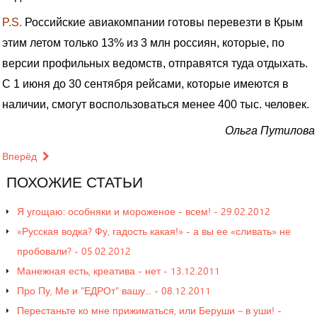
P.S.
Российские авиакомпании готовы перевезти в Крым
этим летом только 13% из 3 млн россиян, которые, по
версии профильных ведомств, отправятся туда отдыхать.
С 1 июня до 30 сентября рейсами, которые имеются в
наличии, смогут воспользоваться менее 400 тыс. человек.
Ольга Путилова
Вперёд
ПОХОЖИЕ
СТАТЬИ
Я угощаю: особняки и мороженое - всем! - 29.02.2012
«Русская водка? Фу, гадость какая!» - а вы ее «сливать» не
пробовали? - 05.02.2012
Манежная есть, креатива - нет - 13.12.2011
Про Пу, Ме и "ЕДРОт" вашу... - 08.12.2011
Перестаньте ко мне прижиматься, или Беруши – в уши! -