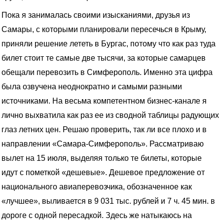
Пока я занималась своими изысканиями, друзья из
Самары, с которыми планировали пересечься в Крыму,
приняли решение лететь в Бургас, потому что как раз туда
билет стоит те самые две тысячи, за которые самарцев
обещали перевозить в Симферополь. Именно эта цифра
была озвучена неоднократно и самыми разными
источниками. На весьма компетентном бизнес-канале я
лично выхватила как раз ее из сводной таблицы радующих
глаз летних цен. Решаю проверить, так ли все плохо и в
направлении «Самара-Симферополь». Рассматриваю
вылет на 15 июля, выделяя только те билеты, которые
идут с пометкой «дешевые». Дешевое предложение от
национального авиаперевозчика, обозначенное как
«лучшее», выливается в 9 031 тыс. рублей и 7 ч. 45 мин. в
дороге с одной пересадкой. Здесь же натыкаюсь на