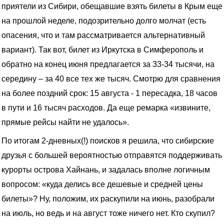
приятели из Сибири, обещавшие взять билеты в Крым еще
на прошлой неделе, подозрительно долго молчат (есть
опасения, что и там рассматривается альтернативный
вариант). Так вот, билет из Иркутска в Симферополь и
обратно на конец июня предлагается за 33-34 тысячи, на
середину – за 40 все тех же тысяч. Смотрю для сравнения
на более поздний срок: 15 августа - 1 пересадка, 18 часов
в пути и 16 тысяч расходов. Да еще ремарка «извините,
прямые рейсы найти не удалось».
По итогам 2-дневных(!) поисков я решила, что сибирские
друзья с большей вероятностью отправятся поддерживать
курорты острова Хайнань, и задалась вполне логичным
вопросом: «куда делись все дешевые и средней цены
билеты»? Ну, положим, их раскупили на июнь, разобрали
на июль, но ведь и на август тоже ничего нет. Кто скупил?