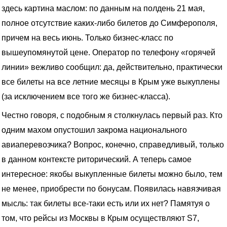
здесь картина маслом: по данным на полдень 21 мая,
полное отсутствие каких-либо билетов до Симферополя,
причем на весь июнь. Только бизнес-класс по
вышеупомянутой цене. Оператор по телефону «горячей
линии» вежливо сообщил: да, действительно, практически
все билеты на все летние месяцы в Крым уже выкуплены
(за исключением все того же бизнес-класса).
Честно говоря, с подобным я столкнулась первый раз. Кто
одним махом опустошил закрома национального
авиаперевозчика? Вопрос, конечно, справедливый, только
в данном контексте риторический. А теперь самое
интересное: якобы выкупленные билеты можно было, тем
не менее, приобрести по бонусам. Появилась навязчивая
мысль: так билеты все-таки есть или их нет? Памятуя о
том, что рейсы из Москвы в Крым осуществляют S7,