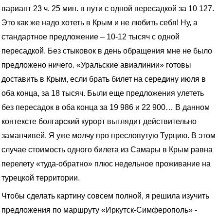
вариант 23 ч. 25 мин. в пути с одной пересадкой за 10 127.
Это как же надо хотеть в Крым и не любить себя! Ну, а
стандартное предложение – 10-12 тысяч с одной
пересадкой. Без стыковок в день обращения мне не было
предложено ничего. «Уральские авиалинии» готовы
доставить в Крым, если брать билет на середину июля в
оба конца, за 18 тысяч. Были еще предложения улететь
без пересадок в оба конца за 19 986 и 22 900… В данном
контексте болгарский курорт выглядит действительно
заманчивей. Я уже молчу про пресловутую Турцию. В этом
случае стоимость одного билета из Самары в Крым равна
перелету «туда-обратно» плюс недельное проживание на
турецкой территории.
Чтобы сделать картину совсем полной, я решила изучить
предложения по маршруту «Иркутск-Симферополь» -