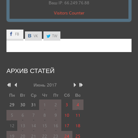
Ваш IP: 66.249.76.88
Visitors Counter
FB
FB
VK
TW
АРХИВ
СТАТЕЙ
Июнь
2017
Пн
Вт
Ср
Чт
Пт
Сб
Вс
29
30
31
1
2
3
4
5
6
7
8
9
10
11
12
13
14
15
16
17
18
19
20
21
22
23
24
25