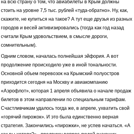
на всю страну о том, что авиабилеты в Крым должны
стоить на уровне 7,5 тыс. рублей «туда-обратно». Ну, как,
скажите, не купиться на такое? А тут еще друзья из разных
городов и весей активизировались (тогда как год назад
считали Крым удовольствием, в смысле дороги,
сомнительным).
Одним словом, началась полнейшая эйфория. А вот
продолжение происходило уже в иной тональности.
Основной объем перевозок на Крымский полуостров
приходится сегодня на Москву и авиакомпанию
«Аэрофлот», которая 1 апреля объявила о начале продаж
билетов в этом направлении по специальным тарифам.
Счастливчикам удалось тогда же, в апреле, ухватить свой
«горячий пирожок». И это была единственно верная
стратегия. Закончились «пирожки», не успев начаться. «А