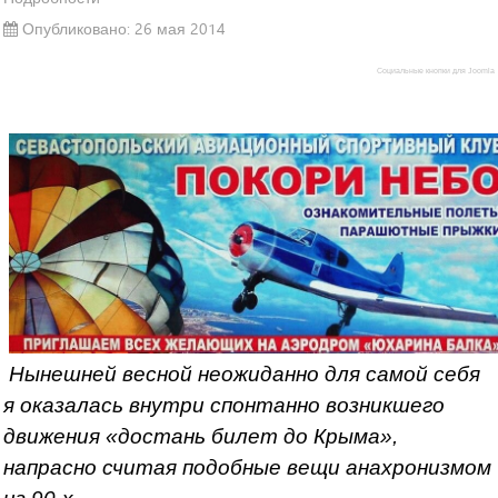
Опубликовано: 26 мая 2014
Социальные кнопки для Joomla
Нынешней весной неожиданно для самой себя
я оказалась внутри спонтанно возникшего
движения «достань билет до Крыма»,
напрасно считая подобные вещи анахронизмом