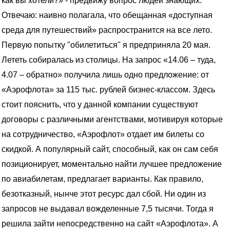
как вы хотели?» - предвижу вопрос людей знающих.
Отвечаю: наивно полагала, что обещанная «доступная
среда для путешествий» распространится на все лето.
Первую попытку "обилетиться" я предприняла 20 мая.
Лететь собиралась из столицы. На запрос «14.06 – туда,
4.07 – обратно» получила лишь одно предложение: от
«Аэрофлота» за 115 тыс. рублей бизнес-классом. Здесь
стоит пояснить, что у данной компании существуют
договоры с различными агентствами, мотивируя которые
на сотрудничество, «Аэрофлот» отдает им билеты со
скидкой. А популярный сайт, способный, как он сам себя
позиционирует, моментально найти лучшее предложение
по авиабилетам, предлагает варианты. Как правило,
безотказный, нынче этот ресурс дал сбой. Ни один из
запросов не выдавал вожделенные 7,5 тысячи. Тогда я
решила зайти непосредственно на сайт «Аэрофлота». А