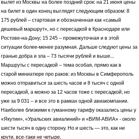
вылет из Москвы на более поздний срок: на 21 июня цены
на билет в один конец выглядят следующим образом: 8
175 рублей – стартовая и обозначенная как «самый
дешевый маршрут», но с пересадкой в Краснодаре или
Ростове-на-Дону; 15 245 – промежуточная и в этой
ситуации более-менее разумная. Дальше следуют цены за
гранью добра и зла – 73 тысячи рублей и выше...
Маршруты с пересадкой – тема особая, прямо как в
старой миниатюре про раков: из Москвы в Симферополь
можно отправиться за шесть часов и 8 тысяч с одной
пересадкой, а можно за 12 часов тоже с пересадкой, но
уже за 9 031 – и все это в рамках одной авиакомпании.
Наиболее близкими к гуманному тарифу оказались цены у
«Якутии», «Уральских авиалиний» и «ВИМ-АВИА» - около
шести тысяч в одну сторону. Но и шесть — это, как ни
крути, все-таки не четыре.