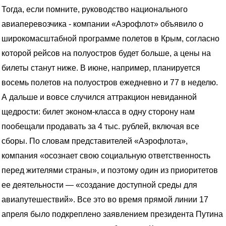
Тогда, если помните, руководство национального
авиаперевозчика - компании «Аэрофлот» объявило о
широкомасштабной программе полетов в Крым, согласно
которой рейсов на полуостров будет больше, а цены на
билеты станут ниже. В июне, например, планируется
восемь полетов на полуостров ежедневно и 77 в неделю.
А дальше и вовсе случился аттракцион невиданной
щедрости: билет эконом-класса в одну сторону нам
пообещали продавать за 4 тыс. рублей, включая все
сборы. По словам представителей «Аэрофлота»,
компания «осознает свою социальную ответственность
перед жителями страны», и поэтому один из приоритетов
ее деятельности — «создание доступной среды для
авиапутешествий». Все это во время прямой линии 17
апреля было подкреплено заявлением президента Путина