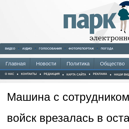
ВИДЕО
АУДИО
ГОЛОСОВАНИЯ
ФОТОРЕПОРТАЖ
ПОГОДА
Главная
Новости
Политика
Общество
О НАС
КОНТАКТЫ
РЕДАКЦИЯ
РЕКЛАМА
КАРТА САЙТА
НАШИ ВИ
Машина с сотрудником
войск врезалась в ост