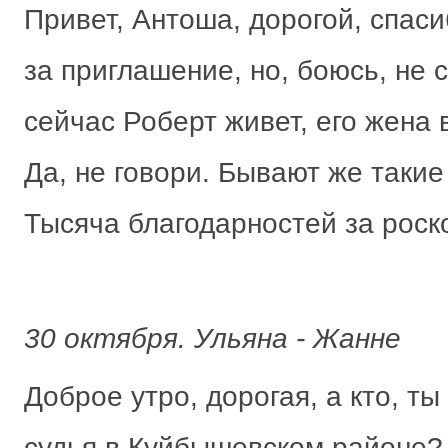
Привет, Антоша, дорогой, спас
за приглашение, но, боюсь, не 
сейчас Роберт живет, его жена 
Да, не говори. Бывают же такие
Тысяча благодарностей за рос
30 октября. Ульяна - Жанне
Доброе утро, дорогая, а кто, ты
судья в Куйбышевском районе?