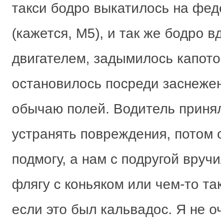
такси бодро выкатилось на фе
(кажется, М5), и так же бодро в
двигателем, задымилось капото
остановилось посреди заснеже
обычаю полей. Водитель приня
устранять повреждения, потом 
подмогу, а нам с подругой вру
флягу с коньяком или чем-то та
если это был кальвадос. Я не 