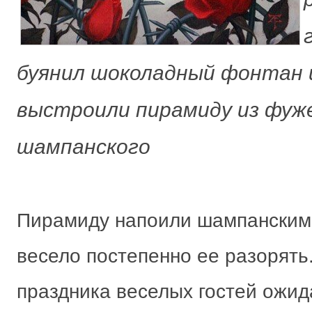
буянил шоколадный фонтан 
выстроили пирамиду из фуж
шампанского
Пирамиду напоили шампанским,
весело постепенно ее разорять
праздника веселых гостей ожи