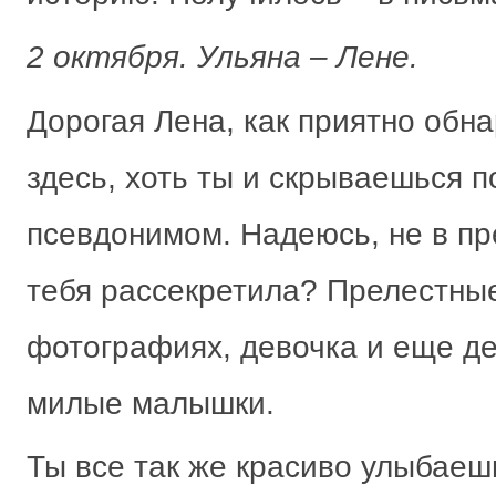
2 октября. Ульяна – Лене.
Дорогая Лена, как приятно обн
здесь, хоть ты и скрываешься 
псевдонимом. Надеюсь, не в пре
тебя рассекретила? Прелестные
фотографиях, девочка и еще де
милые малышки.
Ты все так же красиво улыбаешь