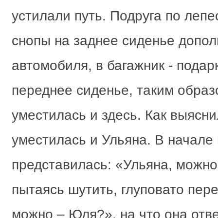
устилали путь. Подруга по леп
снопы на заднее сиденье допол
автомобиля, в багажник - подарк
переднее сиденье, таким образ
уместилась и здесь. Как выясни
уместилась и Ульяна. В начале
представилась: «Ульяна, можно -
пытаясь шутить, глуповато пер
можно – Юля?», на что она отв