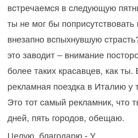
встречаемся в следующую пятни
ты не мог бы поприсутствовать
внезапно вспыхнувшую страсть?
это заводит – внимание постор
более таких красавцев, как ты. 
рекламная поездка в Италию у
Это тот самый рекламник, что т
дней, пять городов, обещаю.
Целую, благодарю - У.