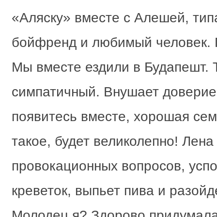
«Аляску» вместе с Алешей, тип
бойфренд и любимый человек.
Мы вместе ездили в Будапешт. 
симпатичный. Внушает доверие.
появитесь вместе, хорошая сем
такое, будет великолепно! Лена
провокационных вопросов, успо
креветок, выпьет пива и разойд
Молодец я? Здорово придумала