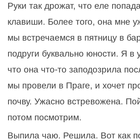
Руки так дрожат, что еле попа
клавиши. Более того, она мне у
мы встречаемся в пятницу в ба
подруги буквально юности. Я в 
что она что-то заподозрила пос
мы провели в Праге, и хочет п
почву. Ужасно встревожена. По
потом посмотрим.
Выпила чаю. Решила. Вот как п