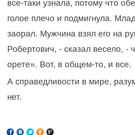
все-таки узнала, потому что об
голое плечо и подмигнула. Мл
заорал. Мужчина взял его на ру
Робертович, - сказал весело, - 
орете». Вот, в общем-то, и все.
А справедливости в мире, разу
нет.