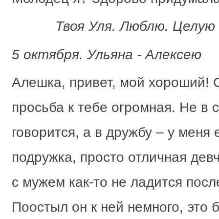
Твоя Уля. Люблю. Целую 
5 октября. Ульяна - Алексею
Алешка, привет, мой хороший! 
просьба к тебе огромная. Не в с
говорится, а в дружбу – у меня 
подружка, просто отличная девч
с мужем как-то не ладится посл
Поостыл он к ней немного, это 