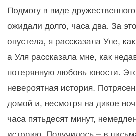
Подмогу в виде дружественного
ожидали долго, часа два. За э
опустела, я рассказала Уле, как
а Уля рассказала мне, как нед
потерянную любовь юности. Эт
невероятная история. Потрясен
домой и, несмотря на дикое ноч
часа пятьдесят минут, немедлен
историю. Получилось – в письм