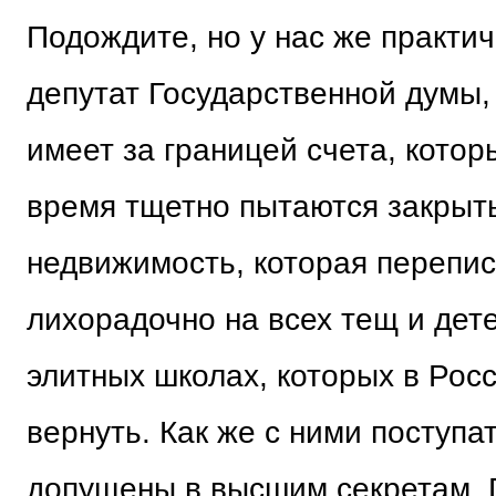
Подождите, но у нас же практи
депутат Государственной думы, 
имеет за границей счета, котор
время тщетно пытаются закрыть
недвижимость, которая перепи
лихорадочно на всех тещ и дет
элитных школах, которых в Рос
вернуть. Как же с ними поступат
допущены в высшим секретам. 