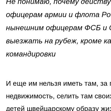
Не понимаю, почему дейст
офицерам армии и флота Рос
нынешним офицерам ФСБ и 
выезжать на рубеж, кроме к
командировки
И еще им нельзя иметь там, за 
недвижимость, селить там свои
детей швейцарскому образу жи