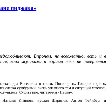
мане пиджака»
едолюбливают. Впрочем, не всеохватно, есть и в
ние, коих жуликами и ворами язык не повернется
лександра Евсеевича в гости. Поговорить. Говорили долго,
лся слегка сумбурный, очень уж много тем и ситуаций хотелось
 получилось. Судить вам, читателям «Парка».
, Наталья Ульянова, Руслан Шарипов, Антон Фейнберг и