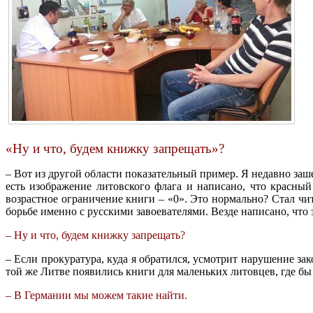
«Ну и что, будем книжку запрещать»?
– Вот из другой области показательный пример. Я недавно за
есть изображение литовского флага и написано, что красны
возрастное ограничение книги – «0». Это нормально? Стал чит
борьбе именно с русскими завоевателями. Везде написано, что 
– Ну и что, будем книжку запрещать?
– Если прокуратура, куда я обратился, усмотрит нарушение за
той же Литве появились книги для маленьких литовцев, где б
– В Германии мы можем такие найти.