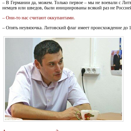
– В Германии да, можем. Только первое – мы не воевали с Лит
немцев или шведов, были инициированы всякий раз не Россией.
– Они-то нас считают оккупантами.
– Опять неувязочка. Литовский флаг имеет происхождение до 1