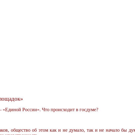
площадок»
 – «Единой России». Что происходит в госдуме?
ов, общество об этом как и не думало, так и не начало бы дум