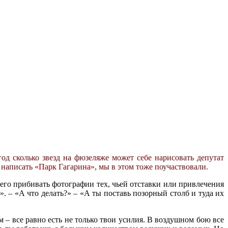
од сколько звезд на фюзеляже может себе нарисовать депутат
написать «Парк Гагарина», мы в этом тоже поучаствовали.
а него прибивать фотографии тех, чьей отставки или привлечения
». – «А что делать?» – «А ты поставь позорный столб и туда их
м – все равно есть не только твои усилия. В воздушном бою все