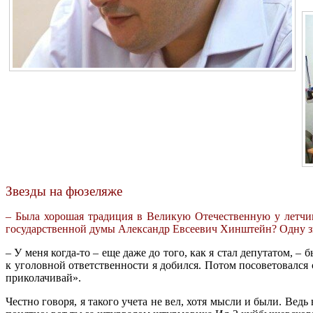
Звезды на фюзеляже
– Была хорошая традиция в Великую Отечественную у летчико
государственной думы Александр Евсеевич Хинштейн? Одну зве
– У меня когда-то – еще даже до того, как я стал депутатом, –
к уголовной ответственности я добился. Потом посоветовался с
приколачивай».
Честно говоря, я такого учета не вел, хотя мысли и были. Вед