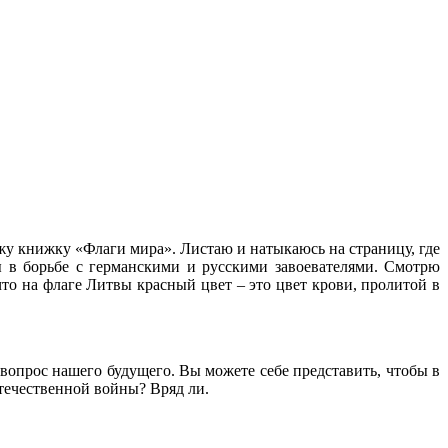
жу книжку «Флаги мира». Листаю и натыкаюсь на страницу, где
ы в борьбе с германскими и русскими завоевателями. Смотрю
что на флаге Литвы красный цвет – это цвет крови, пролитой в
 вопрос нашего будущего. Вы можете себе представить, чтобы в
Отечественной войны? Вряд ли.