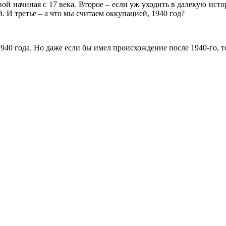
вой начиная с 17 века. Второе – если уж уходить в далекую ист
 И третье – а что мы считаем оккупацией, 1940 год?
940 года. Но даже если бы имел происхождение после 1940-го, 