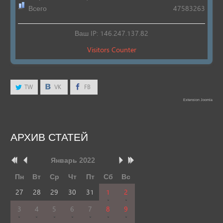
Всего
47583263
Ваш IP: 146.247.137.82
Visitors Counter
TW
VK
FB
Extension Joomla
АРХИВ
СТАТЕЙ
Январь
2022
Пн
Вт
Ср
Чт
Пт
Сб
Вс
27
28
29
30
31
1
2
3
4
5
6
7
8
9