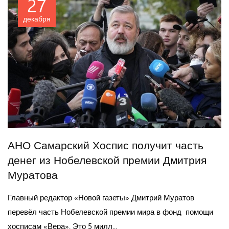
27
декабря
АНО Самарский Хоспис получит часть
денег из Нобелевской премии Дмитрия
Муратова
Главный редактор «Новой газеты» Дмитрий Муратов
перевёл часть Нобелевской премии мира в фонд помощи
хосписам «Вера». Это 5 милл...