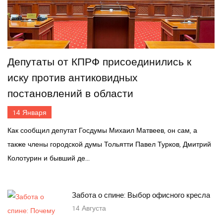
Депутаты от КПРФ присоединились к
иску против антиковидных
постановлений в области
14
Января
Как сообщил депутат Госдумы Михаил Матвеев, он сам, а
также члены городской думы Тольятти Павел Турков, Дмитрий
Колотурин и бывший де...
Забота о спине: Выбор офисного кресла
14
Августа