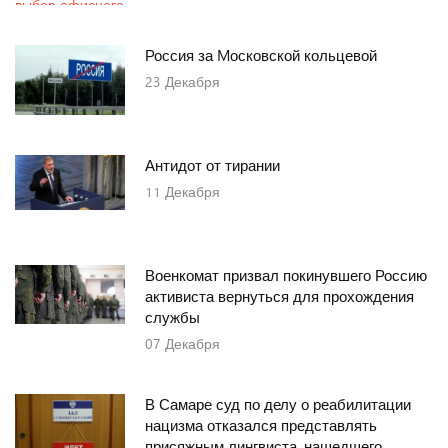
Россия за Mосковской кольцевой
23
Декабря
Антидот от тирании
11
Декабря
Военкомат призвал покинувшего Россию
активиста вернуться для прохождения
службы
07
Декабря
В Самаре суд по делу о реабилитации
нацизма отказался представлять
присяжным лингвиста, нашедшего