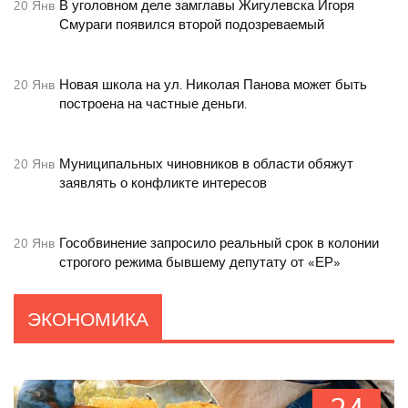
В уголовном деле замглавы Жигулевска Игоря
20
Янв
Смураги появился второй подозреваемый
Новая школа на ул. Николая Панова может быть
20
Янв
построена на частные деньги.
Муниципальных чиновников в области обяжут
20
Янв
заявлять о конфликте интересов
Гособвинение запросило реальный срок в колонии
20
Янв
строгого режима бывшему депутату от «ЕР»
ЭКОНОМИКА