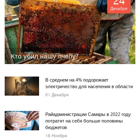
24
Декабря
Кто убил нашу пчелу?
В среднем на 4% подорожает
электричество для населения в области
01
Декабря
Райадминистрации Самары в 2022 году
потратят на себя больше половины
бюджетов
18
Ноября