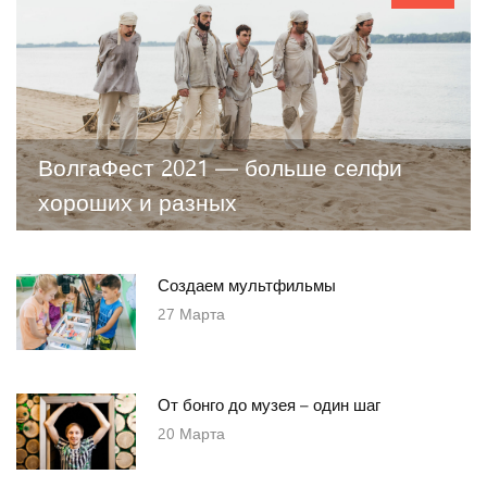
ВолгаФест 2021 — больше селфи
хороших и разных
Создаем мультфильмы
27
Марта
От бонго до музея – один шаг
20
Марта