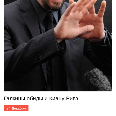
Галкины обиды и Киану Ривз
24
Декабря