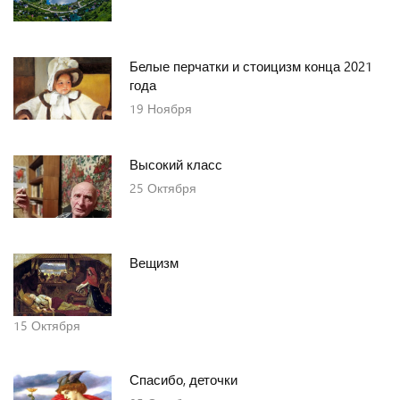
Белые перчатки и стоицизм конца 2021
года
19
Ноября
Высокий класс
25
Октября
Вещизм
15
Октября
Спасибо, деточки