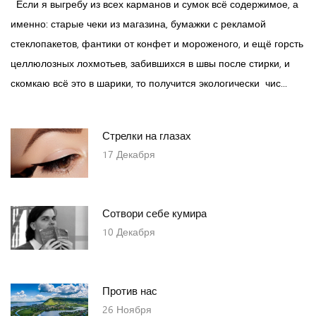
Если я выгребу из всех карманов и сумок всё содержимое, а
именно: старые чеки из магазина, бумажки с рекламой
стеклопакетов, фантики от конфет и мороженого, и ещё горсть
целлюлозных лохмотьев, забившихся в швы после стирки, и
скомкаю всё это в шарики, то получится экологически чис...
Стрелки на глазах
17
Декабря
Сотвори себе кумира
10
Декабря
Против нас
26
Ноября