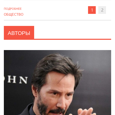
ПОДРОБНЕЕ
1
2
ОБЩЕСТВО
АВТОРЫ