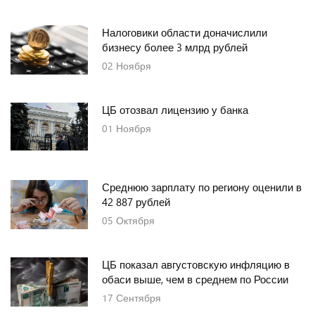
Налоговики области доначислили
бизнесу более 3 млрд рублей
02
Ноября
ЦБ отозвал лицензию у банка
01
Ноября
Среднюю зарплату по региону оценили в
42 887 рублей
05
Октября
ЦБ показал августовскую инфляцию в
обаси выше, чем в среднем по России
17
Сентября