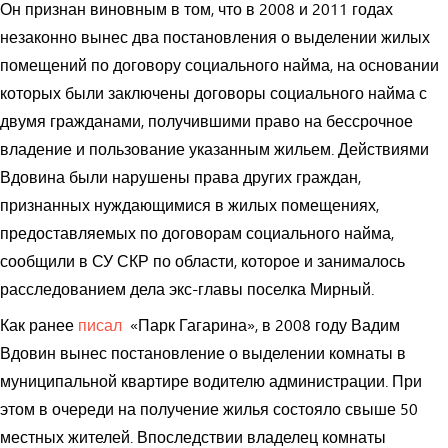
Он признан виновным в том, что в 2008 и 2011 годах
незаконно вынес два постановления о выделении жилых
помещений по договору социального найма, на основании
которых были заключены договоры социального найма с
двумя гражданами, получившими право на бессрочное
владение и пользование указанным жильем. Действиями
Вдовина были нарушены права других граждан,
признанных нуждающимися в жилых помещениях,
предоставляемых по договорам социального найма,
сообщили в СУ СКР по области, которое и занималось
расследованием дела экс-главы поселка Мирный.
Как ранее
писал
«Парк Гагарина», в 2008 году Вадим
Вдовин вынес постановление о выделении комнаты в
муниципальной квартире водителю администрации. При
этом в очереди на получение жилья состояло свыше 50
местных жителей. Впоследствии владелец комнаты