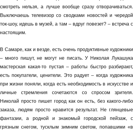
смотреть нельзя, а лучше вообще сразу отворачиваться.
Выключаешь телевизор со сводками новостей и чередой
ток-шоу, идешь в музей, а там – вдруг повезет? – встреча с
настоящим.
В Самаре, как и везде, есть очень продуктивные художники
– много пишут, не могут не писать. У Николая Лукашука
мастерская какая-то пустая – работы быстро разбирают,
есть покупатели, ценители. Это радует – когда художника
при жизни поняли, когда есть необходимость в искусстве и
личные стремления сочетаются со спросом зрителя.
Николай просто пишет город как он есть, без какого-либо
заказа, людям просто нравится результат. Не глянцевые
фантазии, а родной и знакомый городской пейзаж, с
грязным снегом, тусклым зимним светом, попавшими «в