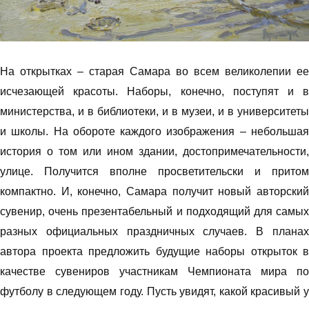
На открытках – старая Самара во всем великолепии ее
исчезающей красоты. Наборы, конечно, поступят и в
министерства, и в библиотеки, и в музеи, и в университеты
и школы. На обороте каждого изображения – небольшая
история о том или ином здании, достопримечательности,
улице. Получится вполне просветительски и притом
компактно. И, конечно, Самара получит новый авторский
сувенир, очень презентабельный и подходящий для самых
разных официальных праздничных случаев. В планах
автора проекта предложить будущие наборы открыток в
качестве сувениров участникам Чемпионата мира по
футболу в следующем году. Пусть увидят, какой красивый у