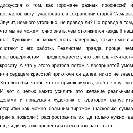
дискуссия о том, как горожане разных профессий и
возрастов могут участвовать в сохранении старой Самары.
Звучит, немного утопично, не правда ли? Но правда в том,
что мы не можем точно знать, чем откликнется каждый наш
шаг. Художник не может знать наверняка, какие смыслы
считают с его работы. Реалистам, правда, проще, чем
постмодернистам – предполагается, что зритель «считает»
красоту. А что у этого зрителя потом с воспринятой умом
или сердцем красотой приключится далее, никто не знает.
Хотелось бы, чтобы что-то приключилось, чтоб не впустую.
И вот с целью как-то усилить это желание реальными
делами и придумали художник с куратором выпустить
открытки как можно большим тиражом (насколько сумма
гранта позволит), распространить их где только нужно, да
еще и дискуссию провести и всем о том рассказать.