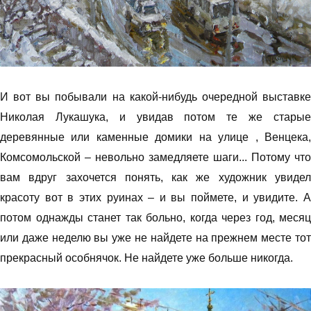
И вот вы побывали на какой-нибудь очередной выставке
Николая Лукашука, и увидав потом те же старые
деревянные или каменные домики на улице , Венцека,
Комсомольской – невольно замедляете шаги... Потому что
вам вдруг захочется понять, как же художник увидел
красоту вот в этих руинах – и вы поймете, и увидите. А
потом однажды станет так больно, когда через год, месяц
или даже неделю вы уже не найдете на прежнем месте тот
прекрасный особнячок. Не найдете уже больше никогда.