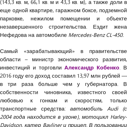
(143,3 кв. м, 66,1 кв. м и 43,3 кв. м), а также доли в
еще одной квартире, гаражном боксе, подземной
парковке, нежилом помещении и объекте
незавершенного строительства. Ездит жена
Нефедова на автомобиле
Mercedes-Benz CL-450.
Самый «зарабатывающий» в правительстве
области – министр экономического развития,
инвестиций и торговли
Александр Кобенко
. 
2016 году его доход составил 13,97 млн рублей —
в три раза больше чем у губернатора. В
собственности чиновника, известного своей
любовью к гонкам и скоростям, только
транспортные средства:
автомобиль Audi (с
2004 года находится в угоне), мотоцикл Harley-
Davidson, катер Bayliner и прицеп. В пользовании