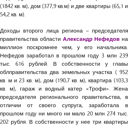
(1842 кв. м), дом (377,9 кв.м) и две квартиры (65,1 и
54,2 кв. м).
Доходы второго лица региона – председателя
правительства области
Александр Нефедов
на
миллион поскромнее чем, у его начальника.
Нефедов заработал в прошлом году 3 млн 239
тыс. 616 рублей. В собственности у главы
облправительства два земельных участка ( 952
кв. м и 23 кв. м), дом (190,7 кв. м), квартира (103,3
кв. м), гараж и водный катер «Трофи». Жена
председателя регионального правительства, в
отличии от своего супруга, заработала в
прошлом году ни много ни мало 20 млн 274 тыс.
202 рубля. В собственности у нее три квартиры