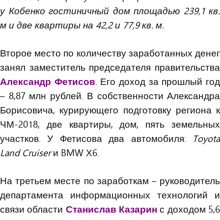
у Кобенко гостиничный дом площадью 239,1 кв.
м и две квартиры на 42,2 и 77,9 кв. м.
Второе место по количеству заработанных денег
занял заместитель председателя правительства
Александр Фетисов
. Его доход за прошлый го
– 8,87 млн рублей. В собственности Александра
Борисовича, курирующего подготовку региона к
ЧМ-2018, две квартиры, дом, пять земельных
участков. У Фетисова два автомобиля:
Toyota
Land Cruiser
и BMW Х6.
На третьем месте по заработкам – руководитель
департамента информационных технологий и
связи области
Станислав Казарин
с доходом 5,