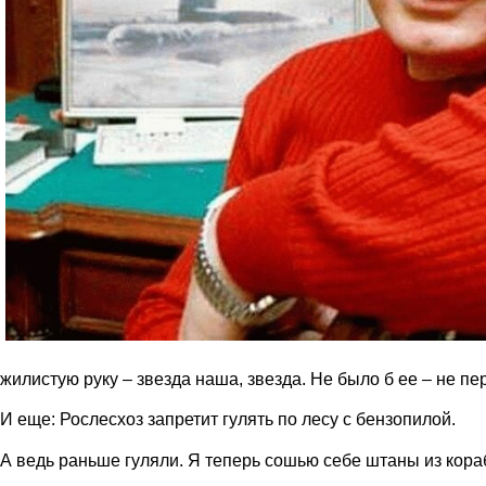
жилистую руку – звезда наша, звезда. Не было б ее – не пе
И еще: Рослесхоз запретит гулять по лесу с бензопилой.
А ведь раньше гуляли. Я теперь сошью себе штаны из кораб