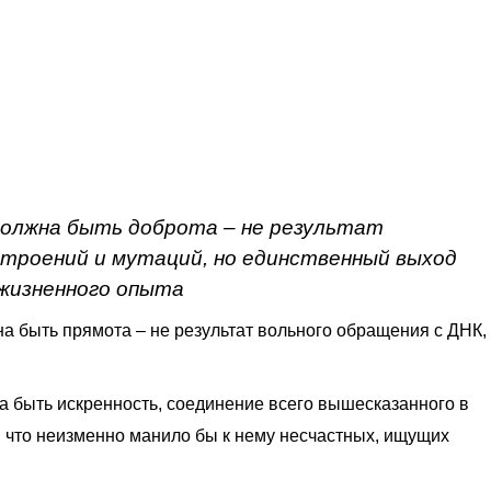
должна быть доброта – не результат
строений и мутаций, но единственный выход
 жизненного опыта
на быть прямота – не результат вольного обращения с ДНК,
а быть искренность, соединение всего вышесказанного в
, что неизменно манило бы к нему несчастных, ищущих