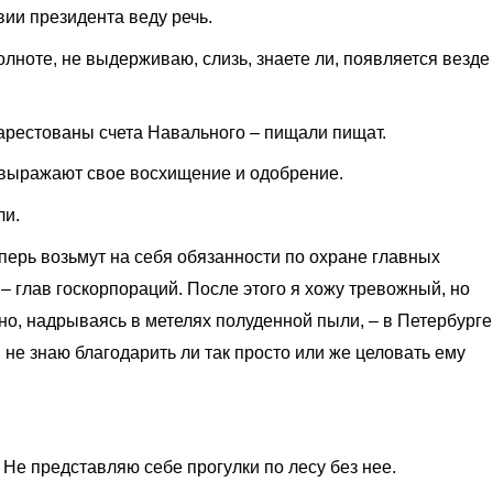
вии президента веду речь.
олноте, не выдерживаю, слизь, знаете ли, появляется везде
.
арестованы счета Навального – пищали пищат.
 выражают свое восхищение и одобрение.
ли.
перь возьмут на себя обязанности по охране главных
– глав госкорпораций. После этого я хожу тревожный, но
о, надрываясь в метелях полуденной пыли, – в Петербурге
и не знаю благодарить ли так просто или же целовать ему
 Не представляю себе прогулки по лесу без нее.