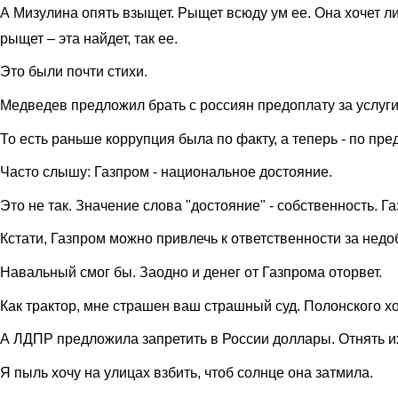
А Мизулина опять взыщет. Рыщет всюду ум ее. Она хочет 
рыщет – эта найдет, так ее.
Это были почти стихи.
Медведев предложил брать с россиян предоплату за услуг
То есть раньше коррупция была по факту, а теперь - по пре
Часто слышу: Газпром - национальное достояние.
Это не так. Значение слова "достояние" - собственность. Г
Кстати, Газпром можно привлечь к ответственности за нед
Навальный смог бы. Заодно и денег от Газпрома оторвет.
Как трактор, мне страшен ваш страшный суд. Полонского хо
А ЛДПР предложила запретить в России доллары. Отнять их у
Я пыль хочу на улицах взбить, чтоб солнце она затмила.