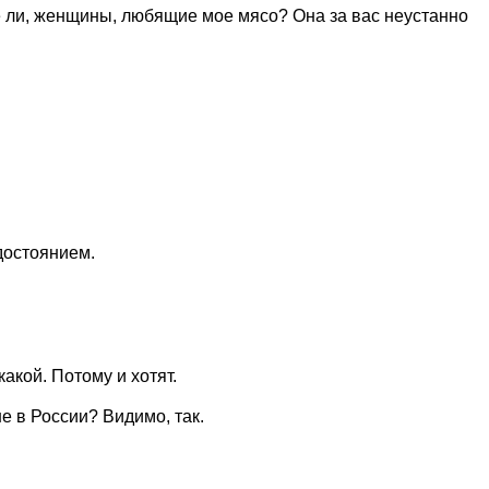
е ли, женщины, любящие мое мясо? Она за вас неустанно
 достоянием.
акой. Потому и хотят.
не в России? Видимо, так.