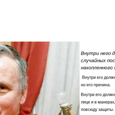
Внутри него 
случайных по
накопленного
Внутри его долж
но его причина.
Внутри его должн
лице и в манерах
повсюду защиты.