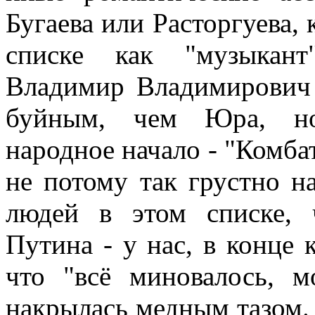
Бугаева или Расторгуева,
списке как "музыкант
Владимир Владимирович 
буйным, чем Юра, но
народное начало - "Комбат
не потому так грустно н
людей в этом списке,
Путина - у нас, в конце 
что "всё миновалось, м
накрылась медным тазом.