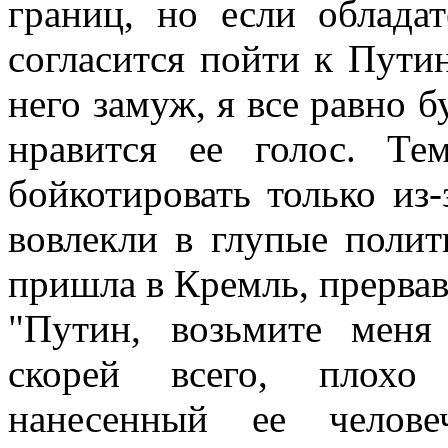
границ, но если облада
согласится пойти к Пути
него замуж, я все равно б
нравится ее голос. Т
бойкотировать только из-
вовлекли в глупые полит
пришла в Кремль, прервав 
"Путин, возьмите меня
скорей всего, плохо 
нанесенный ее челове