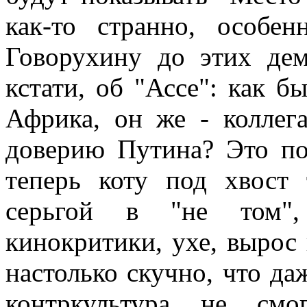
как-то странно, особе
Говорухину до этих дем
кстати, об "Ассе": как б
Африка, он же - коллег
доверию Путина? Это по
теперь коту под хвост 
серьгой в "не том",
кинокритики, ухе, вырос 
настолько скучно, что д
контркультура не смо