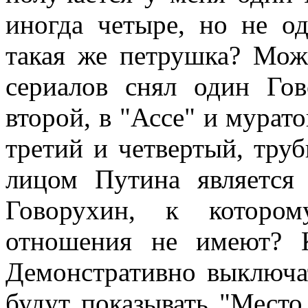
иногда четыре, но не о
такая же петрушка? Мож
сериалов снял один Гов
второй, в "Ассе" и мурат
третий и четвертый, тру
лицом Путина является
Говорухин, к котором
отношения не имеют? 
Демонстративно выключат
будут показывать "Место