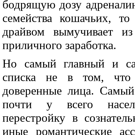
бодрящую дозу адренали
семейства кошачьих, т
драйвом вымучивает из
приличного заработка.
Но самый главный и са
списка не в том, что
доверенные лица. Самый
почти у всего насел
перестройку в сознатель
иные романтические ас