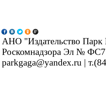
АНО "Издательство Парк Г
Роскомнадзора Эл № ФС77-
parkgaga@yandex.ru
| т.(8