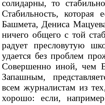
солидарны, то стабильн
Стабильность, которая 
Башмета, Дениса Мацуева
ничего общего с той ста
радует пресловутую шк
удается без проблем про
Совершенно иной, чем В
Запашным, представляет
всем журналистам из тех
хорошо: если, наприме