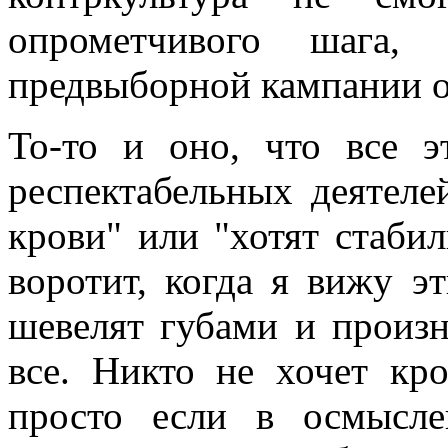
опрометчивого шага,
предвыборной кампании о
То-то и оно, что все э
респектабельных деятеле
крови" или "хотят стаби
воротит, когда я вижу э
шевелят губами и произн
все. Никто не хочет кро
просто если в осмысл