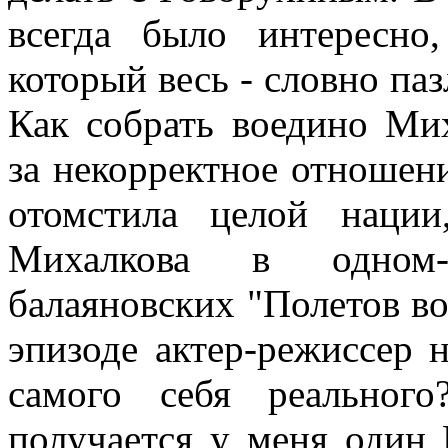
всегда было интересно
который весь - словно па
Как собрать воедино Ми
за некорректное отношени
отомстила целой наци
Михалкова в одном-
балаяновских "Полетов во
эпизоде актер-режиссер 
самого себя реальног
получается у меня один 